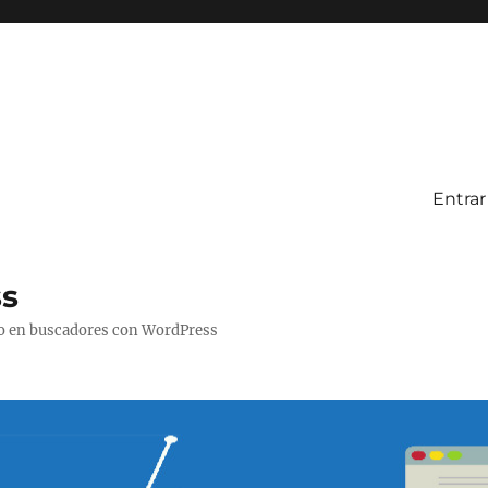
Entrar
ss
to en buscadores con WordPress