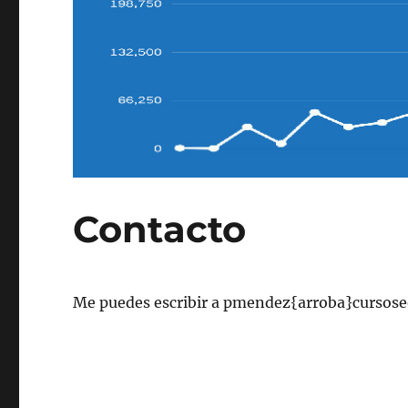
Contacto
Me puedes escribir a pmendez{arroba}cursose